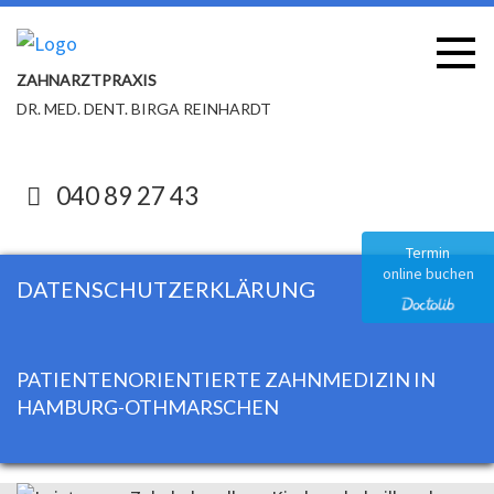
ZAHNARZTPRAXIS
DR. MED. DENT. BIRGA REINHARDT
040 89 27 43
Termin
online buchen
DATENSCHUTZERKLÄRUNG
PATIENTENORIENTIERTE ZAHNMEDIZIN IN
HAMBURG-OTHMARSCHEN